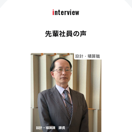
interview
先輩社員の声
設計・積算職
設計・積算課 課長