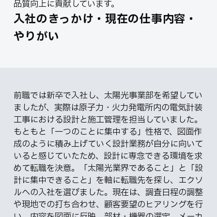
品質向上に貢献しています。
入社のきっかけ・現在の仕事内容・
やりがい
前職では新卒で入社し、太陽光事業部を希望してい
ましたが、実際は原子力・火力発電所内の電気計装
工事における設計と施工管理を担当していました。
もともと「一つのことに集中する」性格で、図面作
成のように積み上げていく設計業務が自分に向いて
いると感じていたため、設計に専念できる環境を求
めて転職を決意。「太陽光業界であること」と「設
計に集中できること」を軸に転職先を探し、エクソ
ルへの入社を選びました。現在は、調査日程の調整
や現地での打ち合わせ、顧客要望のヒアリングを行
い、内容を図面に反映。部材・機器の選定、メーカ